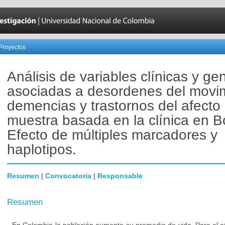
Proyectos
Análisis de variables clínicas y ge
asociadas a desordenes del movim
demencias y trastornos del afecto
muestra basada en la clínica en B
Efecto de múltiples marcadores y
haplotipos.
Resumen
|
Convocatoria
|
Responsable
Resumen