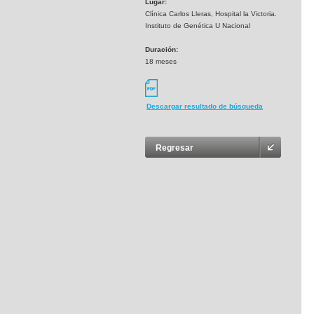
Lugar:
Clínica Carlos Lleras, Hospital la Victoria.
Instituto de Genética U Nacional
Duración:
18 meses
Descargar resultado de búsqueda
Regresar