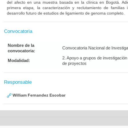
del afecto en una muestra basada en la clínica en Bogotá. Ad
primera etapa, la caracterización y reclutamiento de familias i
desarrollo futuro de estudios de ligamiento de genoma completo.
Convocatoria
Nombre de la
Convocatoria Nacional de Investig
convocatoria:
2. Apoyo a grupos de investigación
Modalidad:
de proyectos
Responsable
William Fernandez Escobar