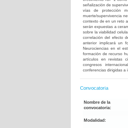
señalización de supervi
vías de protección m
muerte/supervivencia neu
contexto de en un reto 
serán expuestas a cerami
sobre la viabilidad celu
correlación del efecto 
anterior implicará un 
Neurociencias en el es
formación de recurso h
artículos en revistas 
congresos internacion
conferencias dirigidas a
Convocatoria
Nombre de la
convocatoria:
Modalidad: