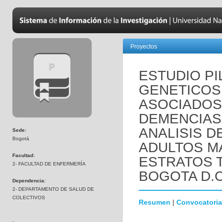
Proyectos
ESTUDIO P
GENETICOS 
ASOCIADOS
DEMENCIAS 
ANALISIS D
Sede:
Bogotá
ADULTOS M
Facultad:
ESTRATOS 
2- FACULTAD DE ENFERMERÍA
BOGOTA D.C
Dependencia:
2- DEPARTAMENTO DE SALUD DE
COLECTIVOS
Resumen
|
Convocatoria