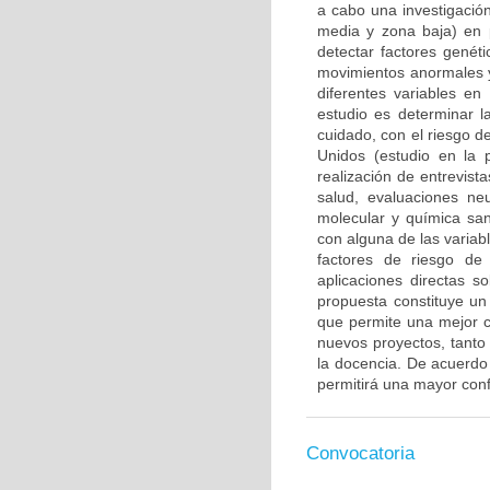
a cabo una investigación
media y zona baja) en 
detectar factores genét
movimientos anormales y
diferentes variables en
estudio es determinar l
cuidado, con el riesgo d
Unidos (estudio en la 
realización de entrevis
salud, evaluaciones ne
molecular y química san
con alguna de las variab
factores de riesgo de
aplicaciones directas s
propuesta constituye un 
que permite una mejor c
nuevos proyectos, tanto 
la docencia. De acuerdo c
permitirá una mayor confi
Convocatoria