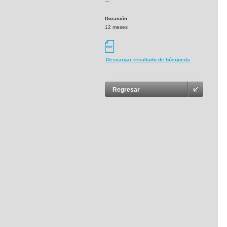
---
Duración:
12 meses
Descargar resultado de búsqueda
Regresar