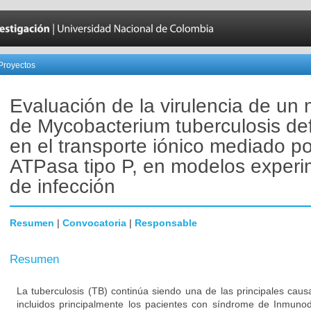
Proyectos
Evaluación de la virulencia de un
de Mycobacterium tuberculosis def
en el transporte iónico mediado p
ATPasa tipo P, en modelos experi
de infección
Resumen
|
Convocatoria
|
Responsable
Resumen
La tuberculosis (TB) continúa siendo una de las principales cau
incluidos principalmente los pacientes con síndrome de Inmuno