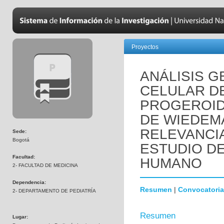
Proyectos
ANÁLISIS 
CELULAR D
PROGEROID
DE WIEDEM
RELEVANCI
Sede:
Bogotá
ESTUDIO D
Facultad:
HUMANO
2- FACULTAD DE MEDICINA
Dependencia:
Resumen
|
Convocatoria
2- DEPARTAMENTO DE PEDIATRÍA
Resumen
Lugar: