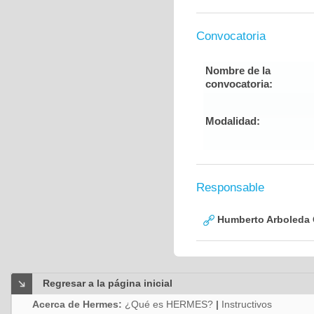
Convocatoria
Nombre de la
convocatoria:
Modalidad:
Responsable
Humberto Arboleda
Regresar a la página inicial
Acerca de Hermes:
¿Qué es HERMES?
|
Instructivos