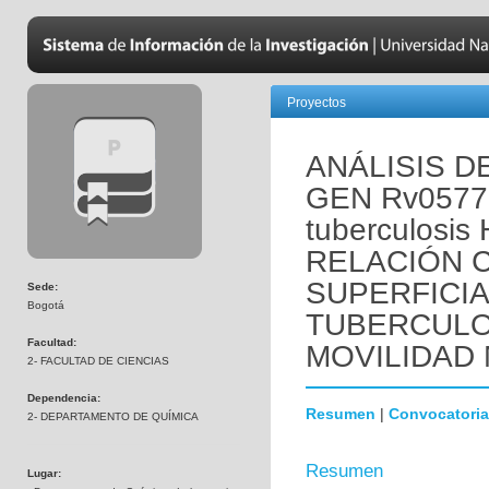
Proyectos
ANÁLISIS D
GEN Rv0577
tuberculosi
RELACIÓN 
SUPERFICIA
Sede:
Bogotá
TUBERCULO
Facultad:
MOVILIDAD
2- FACULTAD DE CIENCIAS
Dependencia:
Resumen
|
Convocatoria
2- DEPARTAMENTO DE QUÍMICA
Resumen
Lugar: