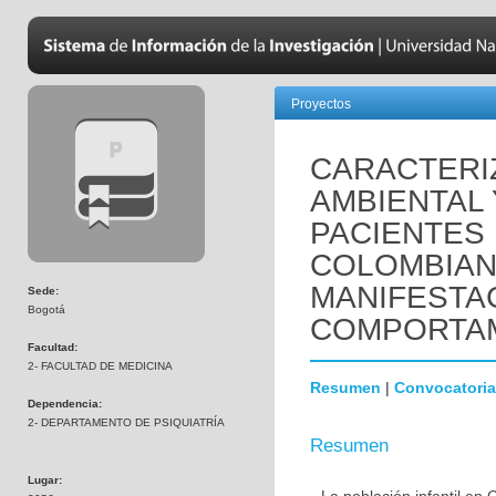
Proyectos
CARACTERIZ
AMBIENTAL 
PACIENTES 
COLOMBIAN
MANIFESTA
Sede:
Bogotá
COMPORTAM
Facultad:
2- FACULTAD DE MEDICINA
Resumen
|
Convocatoria
Dependencia:
2- DEPARTAMENTO DE PSIQUIATRÍA
Resumen
Lugar: