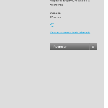
Hospital de Engativá, Hospital de la
Misericordia
Duración:
12 meses
Descargar resultado de búsqueda
Regresar