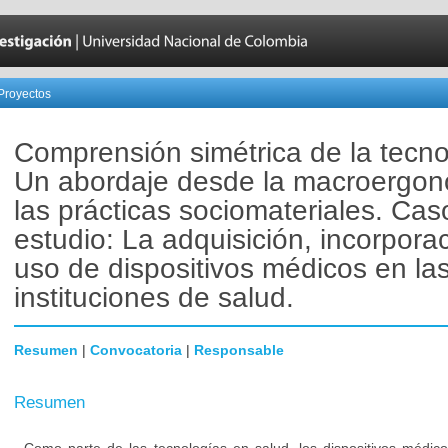
Proyectos
Comprensión simétrica de la tecno
Un abordaje desde la macroergon
las prácticas sociomateriales. Cas
estudio: La adquisición, incorpora
uso de dispositivos médicos en la
instituciones de salud.
Resumen
|
Convocatoria
|
Responsable
Resumen