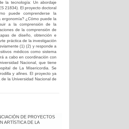
de la tecnología: Un abordaje
S 21834). El proyecto doctoral
Cómo puede comprenderse la
y la ergonomía? ¿Cómo puede la
buir a la comprensión de la
caciones de la comprensión de
tapas de diseño, obtención e
te práctica de la investigación
reviamente (1) (2) y responde a
ositivos médicos como sistema
vará a cabo en coordinación con
iversidad Nacional, que tiene
spital de La Misericordia. Se
odilla y afines. El proyecto ya
a de la Universidad Nacional de
NCIACIÓN DE PROYECTOS
N ARTÍSTICA DE LA