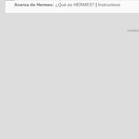
Acerca de Hermes:
¿Qué es HERMES?
|
Instructivos