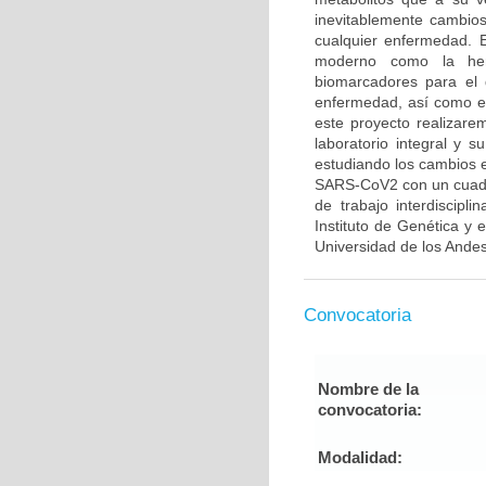
inevitablemente cambios
cualquier enfermedad. 
moderno como la her
biomarcadores para el 
enfermedad, así como el 
este proyecto realizar
laboratorio integral y 
estudiando los cambios e
SARS-CoV2 con un cuadro
de trabajo interdiscipl
Instituto de Genética y
Universidad de los Andes,
Convocatoria
Nombre de la
convocatoria:
Modalidad: