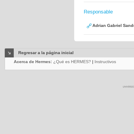
Responsable
Adrian Gabriel Sand
Regresar a la página inicial
Acerca de Hermes:
¿Qué es HERMES?
|
Instructivos