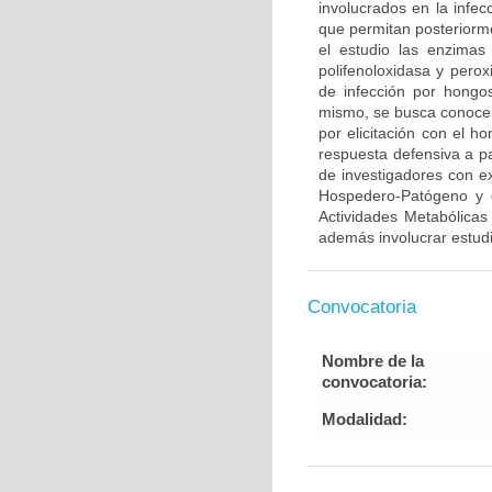
involucrados en la infe
que permitan posteriorme
el estudio las enzimas 
polifenoloxidasa y pero
de infección por hongo
mismo, se busca conocer
por elicitación con el 
respuesta defensiva a pa
de investigadores con ex
Hospedero-Patógeno y e
Actividades Metabólic
además involucrar estud
Convocatoria
Nombre de la
convocatoria:
Modalidad: