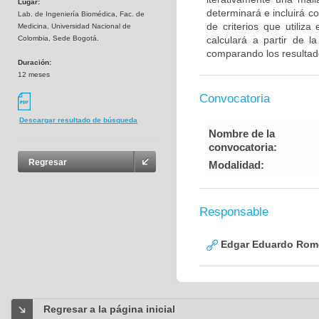
Lugar:
determinará e incluirá co
Lab. de Ingeniería Biomédica, Fac. de
de criterios que utiliz
Medicina, Universidad Nacional de
Colombia, Sede Bogotá.
calculará a partir de l
comparando los resultad
Duración:
12 meses
Convocatoria
Descargar resultado de búsqueda
Nombre de la
convocatoria:
Regresar
Modalidad:
Responsable
Edgar Eduardo Rome
Regresar a la página inicial