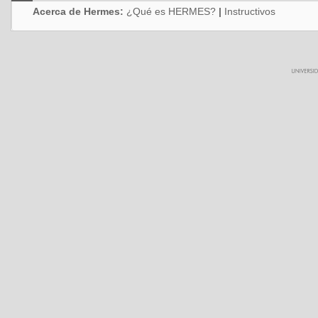
Acerca de Hermes:
¿Qué es HERMES?
|
Instructivos