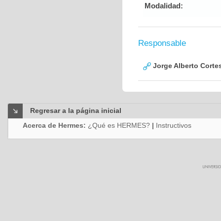
Modalidad:
Responsable
Jorge Alberto Corte
Regresar a la página inicial
Acerca de Hermes:
¿Qué es HERMES?
|
Instructivos