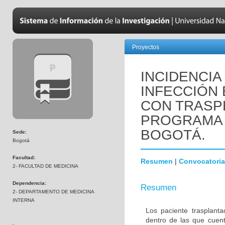
Proyectos
INCIDENCIA
INFECCIÓN 
CON TRASP
PROGRAMA 
BOGOTÁ.
Sede:
Bogotá
Facultad:
Resumen
|
Convocatoria
2- FACULTAD DE MEDICINA
Dependencia:
Resumen
2- DEPARTAMENTO DE MEDICINA
INTERNA
Los paciente trasplanta
dentro de las que cuent