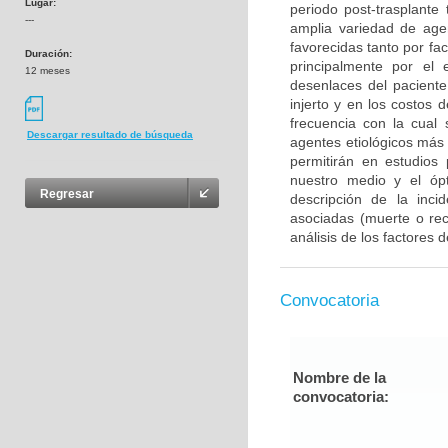
Lugar:
periodo post-trasplante
---
amplia variedad de agen
favorecidas tanto por fa
Duración:
principalmente por el
12 meses
desenlaces del paciente
injerto y en los costos
frecuencia con la cual 
Descargar resultado de búsqueda
agentes etiológicos más
permitirán en estudios 
nuestro medio y el ópt
Regresar
descripción de la incid
asociadas (muerte o re
análisis de los factores
Convocatoria
Nombre de la
convocatoria: