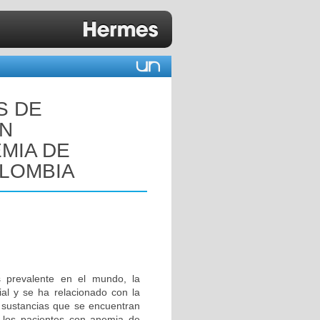
S DE
ON
MIA DE
OLOMBIA
s prevalente en el mundo, la
ial y se ha relacionado con la
a sustancias que se encuentran
n los pacientes con anemia de