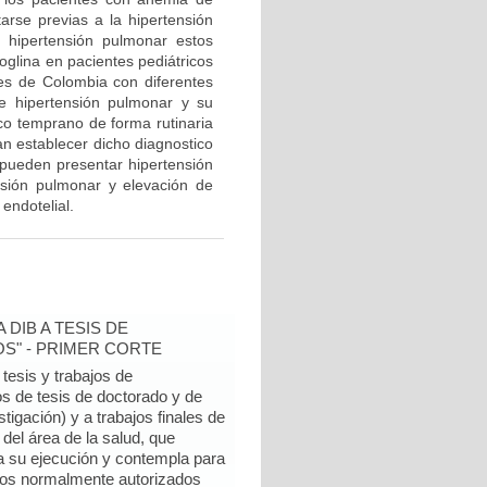
arse previas a la hipertensión
 hipertensión pulmonar estos
oglina en pacientes pediátricos
es de Colombia con diferentes
de hipertensión pulmonar y su
ico temprano de forma rutinaria
n establecer dicho diagnostico
pueden presentar hipertensión
ensión pulmonar y elevación de
endotelial.
DIB A TESIS DE
S" - PRIMER CORTE
tesis y trabajos de
os de tesis de doctorado y de
tigación) y a trabajos finales de
 del área de la salud, que
 su ejecución y contempla para
ieros normalmente autorizados