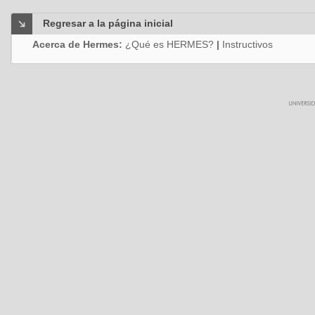
Regresar a la página inicial
Acerca de Hermes:
¿Qué es HERMES?
|
Instructivos