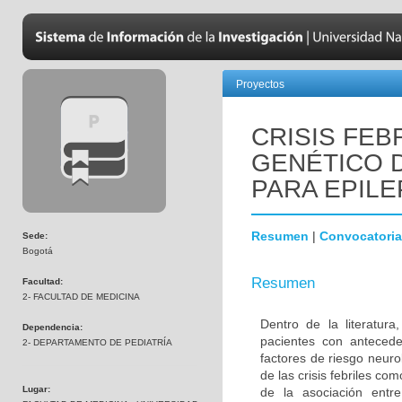
Proyectos
CRISIS FEB
GENÉTICO 
PARA EPILE
Resumen
|
Convocatoria
Sede:
Bogotá
Resumen
Facultad:
2- FACULTAD DE MEDICINA
Dentro de la literatur
Dependencia:
pacientes con antecede
2- DEPARTAMENTO DE PEDIATRÍA
factores de riesgo neuro
de las crisis febriles co
Lugar:
de la asociación entre