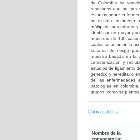
de Colombia ha venido 
resultados que se han c
estudios sobre enfermed
no existen en nuestro 
múltiples marcadores y
identificar un mayor po
muestras de 100 casos 
cuales se estudien la a
factores de riesgo pa
muestra basada en la c
caracterización y reclut
estudios de ligamiento 
genetico y hereditario e
de las enfermedades a
patologías en colombia,
grupos, como se plantea
Convocatoria
Nombre de la
convocatoria: