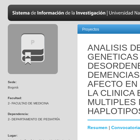
Proyectos
ANALISIS D
GENETICAS
DESORDENE
DEMENCIAS
AFECTO EN
Sede:
Bogotá
LA CLINICA
Facultad:
MULTIPLES
2- FACULTAD DE MEDICINA
HAPLOTIPO
Dependencia:
2- DEPARTAMENTO DE PEDIATRÍA
Resumen
|
Convocatoria
Lugar: