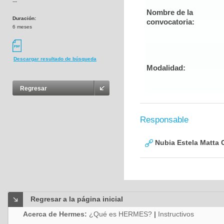
---
Nombre de la
Duración:
convocatoria:
6 meses
Descargar resultado de búsqueda
Modalidad:
Regresar
Responsable
Nubia Estela Matta
Regresar a la página inicial
Acerca de Hermes:
¿Qué es HERMES?
|
Instructivos