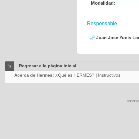
Modalidad:
Responsable
Juan Jose Yunis L
Regresar a la página inicial
Acerca de Hermes:
¿Qué es HERMES?
|
Instructivos