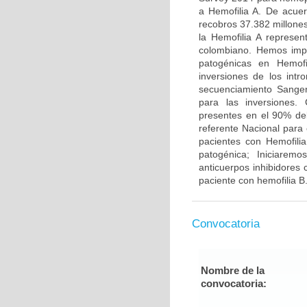
a Hemofilia A. De acue
recobros 37.382 millone
la Hemofilia A represe
colombiano. Hemos impl
patogénicas en Hemofi
inversiones de los int
secuenciamiento Sanger 
para las inversiones.
presentes en el 90% del
referente Nacional para
pacientes con Hemofilia
patogénica; Iniciarem
anticuerpos inhibidores c
paciente con hemofilia B
Convocatoria
Nombre de la
convocatoria: