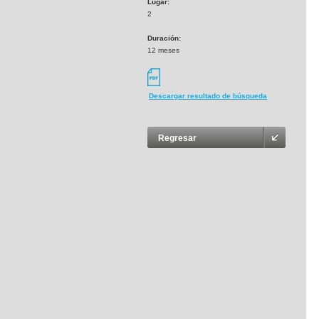
Lugar:
2
Duración:
12 meses
Descargar resultado de búsqueda
Regresar