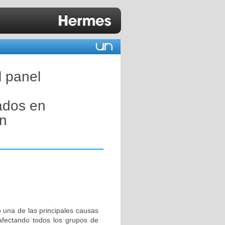
l panel
ados en
on
o una de las principales causas
 afectando todos los grupos de