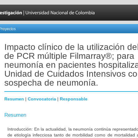
Proyectos
Impacto clínico de la utilización de
de PCR múltiple Filmarray®; para
neumonía en pacientes hospitaliz
Unidad de Cuidados Intensivos c
sospecha de neumonía.
Resumen
|
Convocatoria
|
Responsable
Resumen
Introducción: En la actualidad, la neumonía continúa representad
de etiología infecciosa tanto de morbilidad como de mortalidad