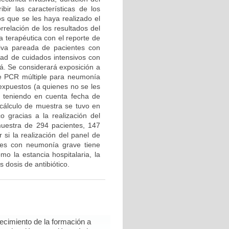
ibir las características de los
os que se les haya realizado el
relación de los resultados del
a terapéutica con el reporte de
tiva pareada de pacientes con
ad de cuidados intensivos con
á. Se considerará exposición a
 de PCR múltiple para neumonía
expuestos (a quienes no se les
 teniendo en cuenta fecha de
 cálculo de muestra se tuvo en
o gracias a la realización del
muestra de 294 pacientes, 147
si la realización del panel de
tes con neumonía grave tiene
mo la estancia hospitalaria, la
 dosis de antibiótico.
lecimiento de la formación a