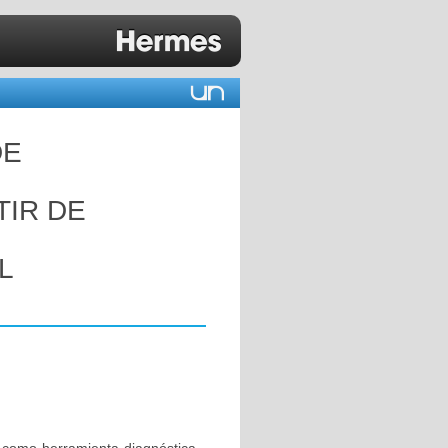
DE
RTIR DE
L