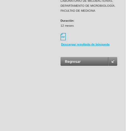
LABORATORIO DE MICOBACTERIAS,
DEPARTAMENTO DE MICROBIOLOGÍA.
FACULTAD DE MEDICINA
Duración:
12 meses
Descargar resultado de búsqueda
Regresar