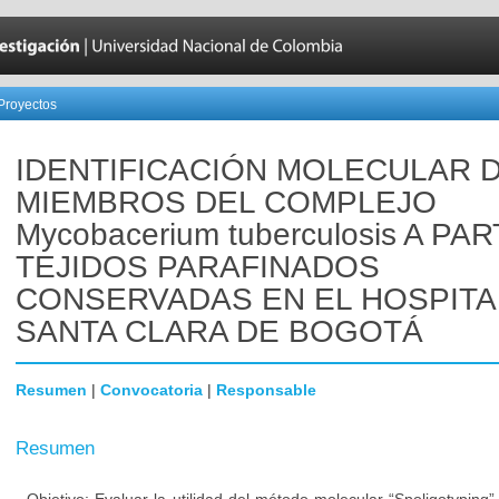
Proyectos
IDENTIFICACIÓN MOLECULAR 
MIEMBROS DEL COMPLEJO
Mycobacerium tuberculosis A PA
TEJIDOS PARAFINADOS
CONSERVADAS EN EL HOSPITA
SANTA CLARA DE BOGOTÁ
Resumen
|
Convocatoria
|
Responsable
Resumen