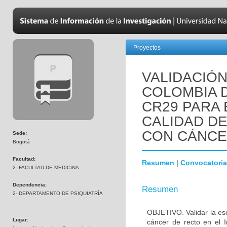
Proyectos
VALIDACIÓN
COLOMBIA D
CR29 PARA 
CALIDAD DE
CON CÁNCE
Sede:
Bogotá
Facultad:
Resumen
|
Convocatoria
2- FACULTAD DE MEDICINA
Dependencia:
Resumen
2- DEPARTAMENTO DE PSIQUIATRÍA
OBJETIVO. Validar la e
Lugar:
cáncer de recto en el 