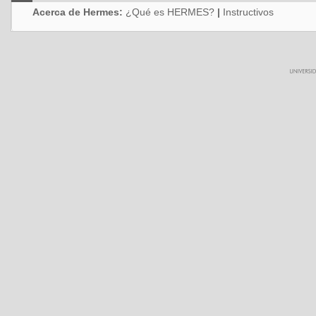
Acerca de Hermes:
¿Qué es HERMES?
|
Instructivos