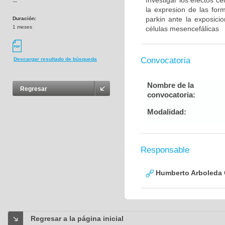
Investigar los efectos c
---
la expresion de las for
parkin ante la exposic
Duración:
1 meses
células mesencefálicas
Convocatoria
Descargar resultado de búsqueda
Nombre de la
Regresar
convocatoria:
Modalidad:
Responsable
Humberto Arboleda
Regresar a la página inicial