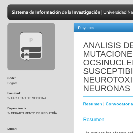
Proyectos
ANALISIS D
MUTACIONE
OCSINUCLEI
SUSCEPTIBI
NEUROTOXI
Sede:
Bogotá
NEURONAS 
Facultad:
2- FACULTAD DE MEDICINA
Resumen
|
Convocatoria
Dependencia:
2- DEPARTAMENTO DE PEDIATRÍA
Resumen
Lugar: