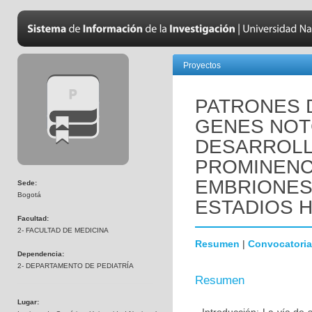
Proyectos
PATRONES 
GENES NOTC
DESARROLL
PROMINENC
EMBRIONES
Sede:
Bogotá
ESTADIOS HH
Facultad:
2- FACULTAD DE MEDICINA
Resumen
|
Convocatoria
Dependencia:
2- DEPARTAMENTO DE PEDIATRÍA
Resumen
Lugar: