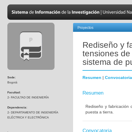
Proyectos
Rediseño y f
tensiones de
sistema de pu
Resumen
|
Convocatoria
Sede:
Bogotá
Resumen
Facultad:
2- FACULTAD DE INGENIERÍA
Rediseño y fabricación
Dependencia:
puesta a tierra.
2- DEPARTAMENTO DE INGENIERÍA
ELÉCTRICA Y ELECTRÓNICA
Convocatoria