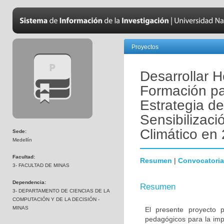
Proyectos
Desarrollar 
Formación pa
Estrategia d
Sensibilizac
Climático en
Sede:
Medellín
Facultad:
Resumen
|
Convocatoria
3- FACULTAD DE MINAS
Dependencia:
Resumen
3- DEPARTAMENTO DE CIENCIAS DE LA
COMPUTACIÓN Y DE LA DECISIÓN -
MINAS
El presente proyecto p
pedagógicos para la imp