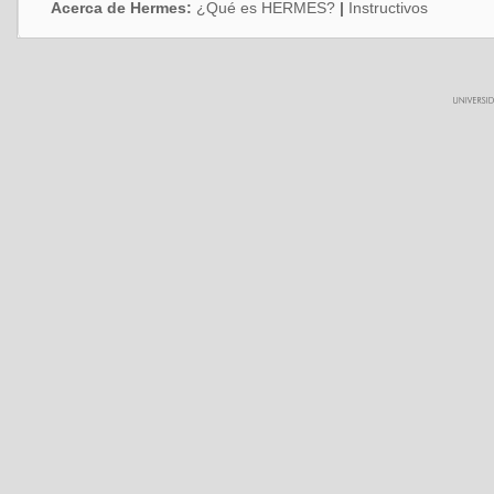
Acerca de Hermes:
¿Qué es HERMES?
|
Instructivos