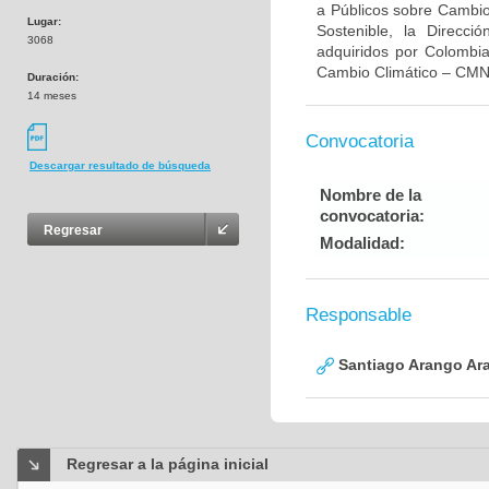
a Públicos sobre Cambio 
Lugar:
Sostenible, la Direcc
3068
adquiridos por Colombi
Cambio Climático – CMN
Duración:
14 meses
Convocatoria
Descargar resultado de búsqueda
Nombre de la
convocatoria:
Regresar
Modalidad:
Responsable
Santiago Arango Ar
Regresar a la página inicial