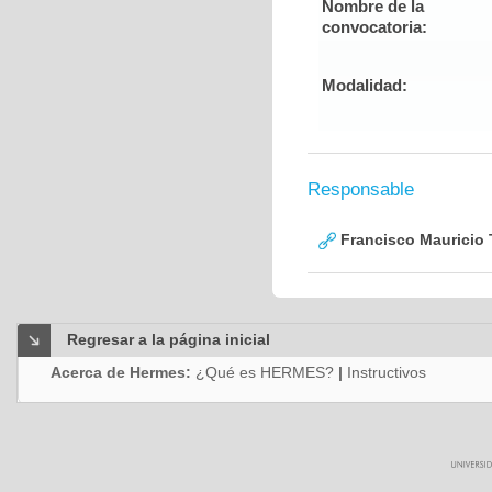
Nombre de la
convocatoria:
Modalidad:
Responsable
Francisco Mauricio 
Regresar a la página inicial
Acerca de Hermes:
¿Qué es HERMES?
|
Instructivos