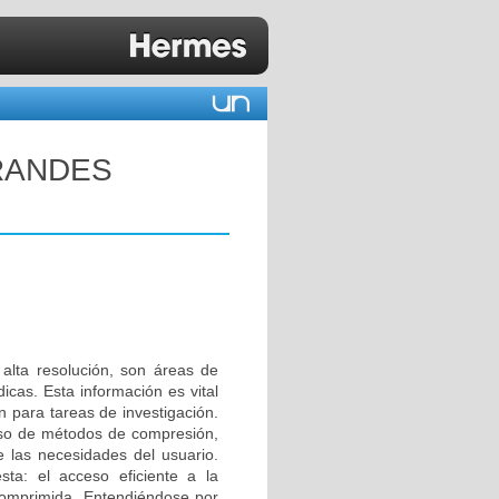
RANDES
alta resolución, son áreas de
cas. Esta información es vital
n para tareas de investigación.
uso de métodos de compresión,
 las necesidades del usuario.
sta: el acceso eficiente a la
comprimida. Entendiéndose por