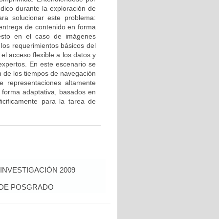
édico durante la exploración de
ra solucionar este problema:
entrega de contenido en forma
uesto en el caso de imágenes
los requerimientos básicos del
l acceso flexible a los datos y
 expertos. En este escenario se
n de los tiempos de navegación
 representaciones altamente
 forma adaptativa, basados en
cificamente para la tarea de
INVESTIGACIÓN 2009
S DE POSGRADO