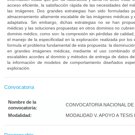
acceso eficiente, la satisfacción rápida de las necesidades del m
las imágenes. Dos grandes estrategias han sido formuladas pa
almacenamiento altamente escalable de las imágenes médicas y 
adaptativa. Sin embargo, dichas estrategias no se han prop
médicas y las soluciones propuestas en otros dominios no cubren 
dominio médico, como son: la compresión sin pérdidas de calidad, e
el manejo de la especificidad en la exploración realizada por los
formula el problema fundamental de esta propuesta: la disminució
en grandes imágenes médicas, mediante el uso combinado de
escalables acordes al dominio y métodos de entrega de datos de
la información de modelos de comportamiento diseñados espefi
exploración.
Convocatoria
Nombre de la
CONVOCATORIA NACIONAL DE 
convocatoria:
Modalidad:
MODALIDAD V. APOYO A TESI