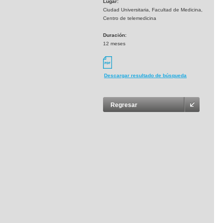
Lugar:
Ciudad Universitaria, Facultad de Medicina,
Centro de telemedicina
Duración:
12 meses
Descargar resultado de búsqueda
Regresar