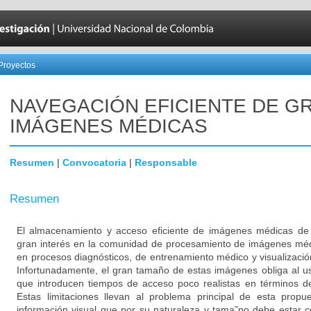
Proyectos
NAVEGACIÓN EFICIENTE DE G
IMÁGENES MÉDICAS
Resumen
|
Convocatoria
|
Responsable
Resumen
El almacenamiento y acceso eficiente de imágenes médicas de 
gran interés en la comunidad de procesamiento de imágenes médi
en procesos diagnósticos, de entrenamiento médico y visualizació
Infortunadamente, el gran tamaño de estas imágenes obliga al 
que introducen tiempos de acceso poco realistas en términos de
Estas limitaciones llevan al problema principal de esta propue
información visual que por su naturaleza y tama˜no debe estar 