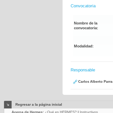
Convocatoria
Nombre de la
convocatoria:
Modalidad:
Responsable
Carlos Alberto Parr
Regresar a la página inicial
Acerca de Hermes:
¿Qué es HERMES?
|
Instructivos