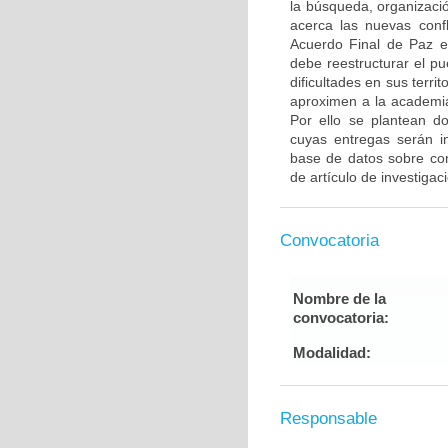
la búsqueda, organizació
acerca las nuevas confli
Acuerdo Final de Paz e
debe reestructurar el pu
dificultades en sus terr
aproximen a la academia
Por ello se plantean do
cuyas entregas serán i
base de datos sobre confl
de artículo de investigac
Convocatoria
Nombre de la
convocatoria:
Modalidad:
Responsable