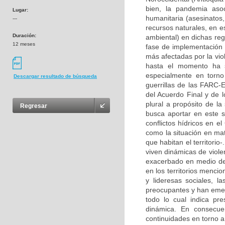
bien, la pandemia aso
Lugar:
humanitaria (asesinatos,
---
recursos naturales, en e
Duración:
ambiental) en dichas reg
12 meses
fase de implementación d
más afectadas por la vio
hasta el momento ha s
especialmente en torno
Descargar resultado de búsqueda
guerrillas de las FARC-E
del Acuerdo Final y de l
plural a propósito de la
Regresar
busca aportar en este se
conflictos hídricos en 
como la situación en m
que habitan el territori
viven dinámicas de viole
exacerbado en medio de 
en los territorios menci
y lideresas sociales, l
preocupantes y han emerg
todo lo cual indica pr
dinámica. En consecuen
continuidades en torno a 