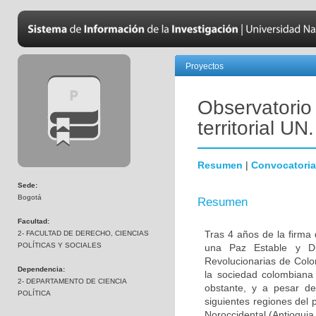
Proyectos
Observatorio 
territorial UN.
Resumen
|
Convocatoria
Sede:
Bogotá
Resumen
Facultad:
Tras 4 años de la firma 
2- FACULTAD DE DERECHO, CIENCIAS
POLÍTICAS Y SOCIALES
una Paz Estable y D
Revolucionarias de Colo
Dependencia:
la sociedad colombiana
2- DEPARTAMENTO DE CIENCIA
obstante, y a pesar de
POLÍTICA
siguientes regiones del 
Noroccidental (Antioquia