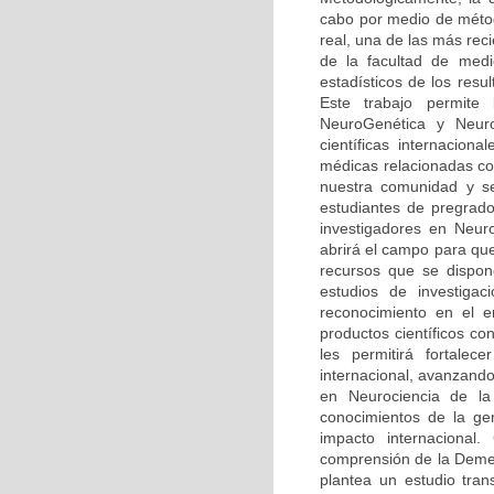
cabo por medio de méto
real, una de las más rec
de la facultad de medi
estadísticos de los resu
Este trabajo permite
NeuroGenética y Neuro
científicas internaciona
médicas relacionadas co
nuestra comunidad y se
estudiantes de pregrado
investigadores en Neur
abrirá el campo para qu
recursos que se dispone
estudios de investiga
reconocimiento en el 
productos científicos c
les permitirá fortalec
internacional, avanzando
en Neurociencia de la 
conocimientos de la ge
impacto internacional.
comprensión de la Demen
plantea un estudio tran