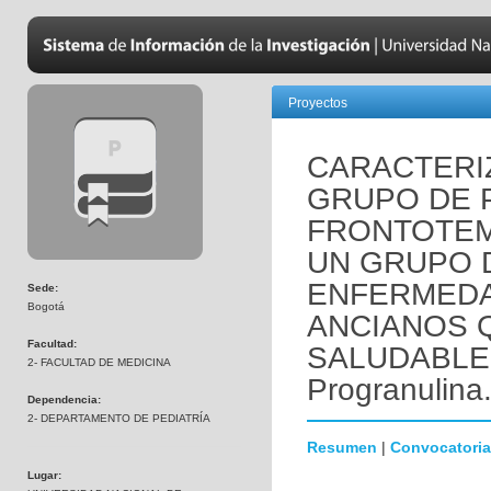
Proyectos
CARACTERI
GRUPO DE 
FRONTOTE
UN GRUPO 
ENFERMEDA
Sede:
Bogotá
ANCIANOS 
Facultad:
SALUDABLEM
2- FACULTAD DE MEDICINA
Progranulina
Dependencia:
2- DEPARTAMENTO DE PEDIATRÍA
Resumen
|
Convocatoria
Lugar: