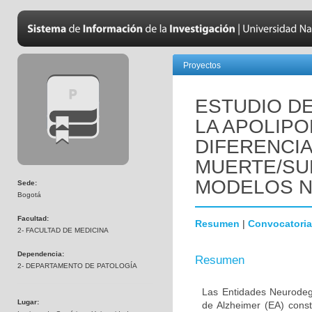
Proyectos
ESTUDIO DE
LA APOLIPO
DIFERENCI
MUERTE/SU
MODELOS 
Sede:
Bogotá
Facultad:
Resumen
|
Convocatoria
2- FACULTAD DE MEDICINA
Dependencia:
Resumen
2- DEPARTAMENTO DE PATOLOGÍA
Las Entidades Neurodeg
Lugar:
de Alzheimer (EA) const