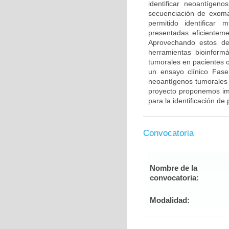
identificar neoantígen
secuenciación de exoma
permitido identificar
presentadas eficientem
Aprovechando estos des
herramientas bioinformá
tumorales en pacientes 
un ensayo clínico Fase
neoantígenos tumorales 
proyecto proponemos im
para la identificación d
Convocatoria
Nombre de la
convocatoria:
Modalidad: