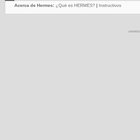
Acerca de Hermes:
¿Qué es HERMES?
|
Instructivos