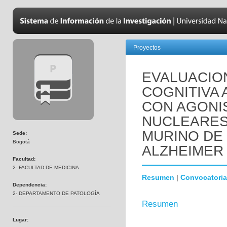
Proyectos
EVALUACIO
COGNITIVA 
CON AGONI
NUCLEARES
MURINO DE
Sede:
Bogotá
ALZHEIMER 
Facultad:
2- FACULTAD DE MEDICINA
Resumen
|
Convocatoria
Dependencia:
2- DEPARTAMENTO DE PATOLOGÍA
Resumen
Lugar: