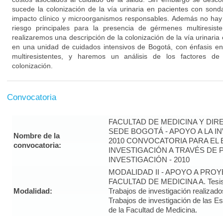
sucede la colonización de la vía urinaria en pacientes con son
impacto clínico y microorganismos responsables. Además no hay 
riesgo principales para la presencia de gérmenes multiresist
realizaremos una descripción de la colonización de la vía urinaria 
en una unidad de cuidados intensivos de Bogotá, con énfasis en
multiresistentes, y haremos un análisis de los factores de
colonización.
Convocatoria
FACULTAD DE MEDICINA Y DIR
SEDE BOGOTÁ - APOYO A LA I
Nombre de la
2010 CONVOCATORIA PARA EL 
convocatoria:
INVESTIGACIÓN A TRAVÉS DE
INVESTIGACIÓN - 2010
MODALIDAD II - APOYO A PRO
FACULTAD DE MEDICINA A. Tesis 
Modalidad:
Trabajos de investigación realizado
Trabajos de investigación de las E
de la Facultad de Medicina.