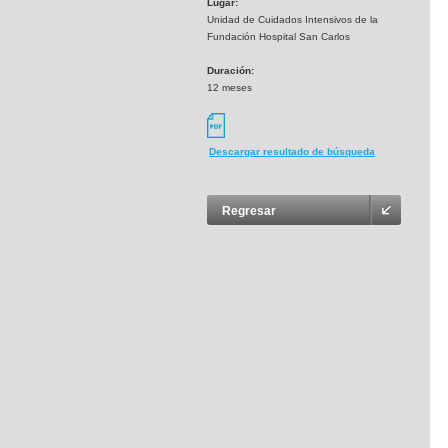
Lugar:
Unidad de Cuidados Intensivos de la
Fundación Hospital San Carlos
Duración:
12 meses
Descargar resultado de búsqueda
Regresar