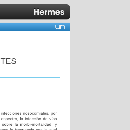
NTES
 infecciones nosocomiales, por
 espectro, la infección de vías
 sobre la morbi-mortalidad, y
oce la frecuencia con la cual