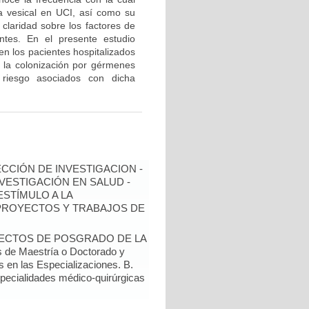
da vesical en UCI, así como su
claridad sobre los factores de
entes. En el presente estudio
en los pacientes hospitalizados
 la colonización por gérmenes
 riesgo asociados con dicha
ECCIÓN DE INVESTIGACION -
NVESTIGACIÓN EN SALUD -
ESTÍMULO A LA
 PROYECTOS Y TRABAJOS DE
YECTOS DE POSGRADO DE LA
de Maestría o Doctorado y
s en las Especializaciones. B.
specialidades médico-quirúrgicas