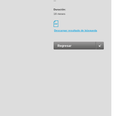
---
Duración:
18 meses
Descargar resultado de búsqueda
Regresar