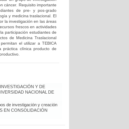
n cáncer. Requisito importante
diantes de pre- y pos-grado
gía y medicina traslacional. El
r la investigación en las áreas
recursos frescos en actividades
la participación estudiantes de
ectos de Medicina Traslacional
ermitan el utilizar a TEBICA
 práctica clínica producto de
productivo.
INVESTIGACIÓN Y DE
NIVERSIDAD NACIONAL DE
pos de investigación y creación
RUPOS EN CONSOLIDACIÓN