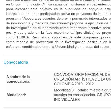
en Onco-Inmunología Clínica capaz de monitorear en pacientes co
para alcanzar este objetivo es la búsqueda de apoyo a estu
interesados en tener participación activa en proyectos de inmunolo
programa “Apoyo a estudiantes de pre- y pos-grado interesados po
de inmunología y medicina traslacional” propone la ejecución de 
de investigación en el laboratorio como importante incentivo para 
pre- y pos-grado en la fase experimental (pre-clínica) de proy
como TEBICA. Resultados favorables de este programa quizás p
como modelo de proyección de la investigación básica a en la
esfuerzos combinados entre la Universidad y empresas del sector 
Convocatoria
CONVOCATORIA NACIONAL DE 
Nombre de la
CREACIÓN ARTÍSTICA DE LA U
convocatoria:
COLOMBIA 2010 - 2012
Modalidad 3: Fortalecimiento a gru
Modalidad:
artística en consolidación. G
INDIVIDUALES