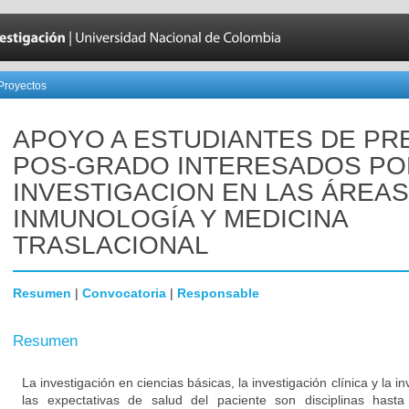
Proyectos
APOYO A ESTUDIANTES DE PRE
POS-GRADO INTERESADOS PO
INVESTIGACION EN LAS ÁREAS
INMUNOLOGÍA Y MEDICINA
TRASLACIONAL
Resumen
|
Convocatoria
|
Responsable
Resumen
La investigación en ciencias básicas, la investigación clínica y la i
las expectativas de salud del paciente son disciplinas has