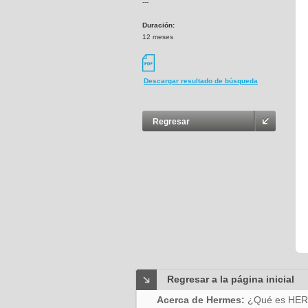
---
Duración:
12 meses
Descargar resultado de búsqueda
Regresar
Regresar a la página inicial
Acerca de Hermes:
¿Qué es HE