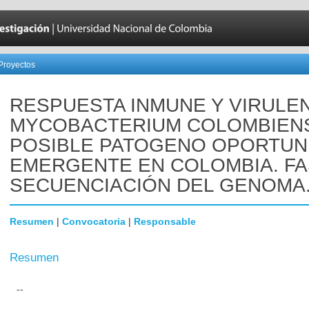
Proyectos
RESPUESTA INMUNE Y VIRULEN
MYCOBACTERIUM COLOMBIENS
POSIBLE PATOGENO OPORTUN
EMERGENTE EN COLOMBIA. FASE
SECUENCIACIÓN DEL GENOMA
Resumen
|
Convocatoria
|
Responsable
Resumen
--