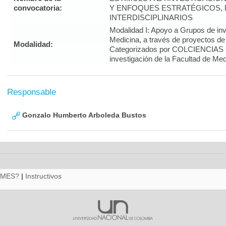
convocatoria:
Y ENFOQUES ESTRATÉGICOS, 
INTERDISCIPLINARIOS
Modalidad I: Apoyo a Grupos de inv
Medicina, a través de proyectos de
Modalidad:
Categorizados por COLCIENCIAS 
investigación de la Facultad de Med
Responsable
Gonzalo Humberto Arboleda Bustos
RMES?
|
Instructivos