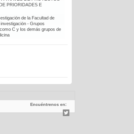
DE PRIORIDADES E
estigación de la Facultad de
 investigación - Grupos
como C y los demás grupos de
icina
Encuéntrenos en: