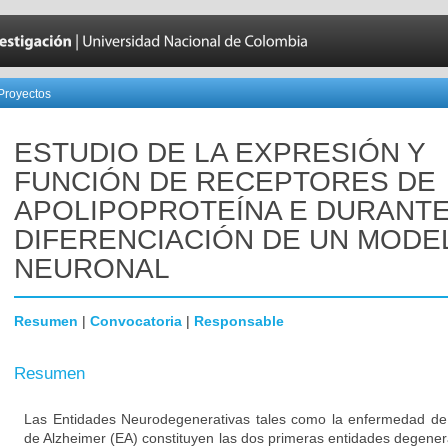
Proyectos
ESTUDIO DE LA EXPRESIÓN Y
FUNCIÓN DE RECEPTORES DE
APOLIPOPROTEÍNA E DURANTE
DIFERENCIACIÓN DE UN MODE
NEURONAL
Resumen
|
Convocatoria
|
Responsable
Resumen
Las Entidades Neurodegenerativas tales como la enfermedad de
de Alzheimer (EA) constituyen las dos primeras entidades degener