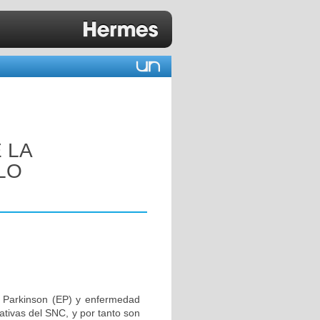
 LA
LO
 Parkinson (EP) y enfermedad
ativas del SNC, y por tanto son