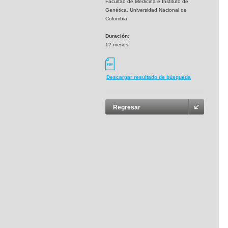
Facultad de Medicina e Instituto de
Genética, Universidad Nacional de
Colombia
Duración:
12 meses
Descargar resultado de búsqueda
Regresar