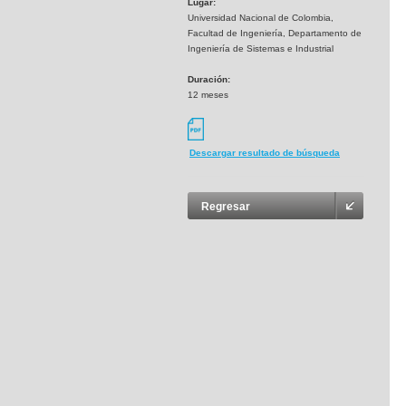
Lugar:
Universidad Nacional de Colombia,
Facultad de Ingeniería, Departamento de
Ingeniería de Sistemas e Industrial
Duración:
12 meses
Descargar resultado de búsqueda
Regresar