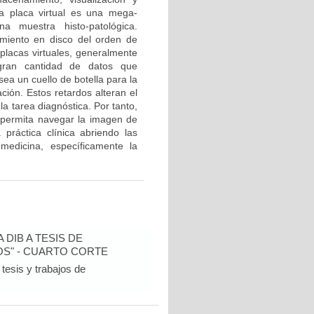
a placa virtual es una mega-
 muestra histo-patológica.
amiento en disco del orden de
placas virtuales, generalmente
a gran cantidad de datos que
ea un cuello de botella para la
ción. Estos retardos alteran el
a tarea diagnóstica. Por tanto,
e permita navegar la imagen de
práctica clínica abriendo las
medicina, específicamente la
DIB A TESIS DE
S" - CUARTO CORTE
tesis y trabajos de