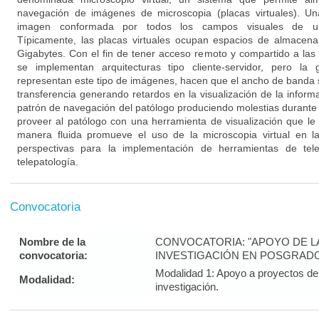
navegación de imágenes de microscopia (placas virtuales). Un
imagen conformada por todos los campos visuales de una
Típicamente, las placas virtuales ocupan espacios de almacen
Gigabytes. Con el fin de tener acceso remoto y compartido a las 
se implementan arquitecturas tipo cliente-servidor, pero l
representan este tipo de imágenes, hacen que el ancho de banda s
transferencia generando retardos en la visualización de la informa
patrón de navegación del patólogo produciendo molestias durante l
proveer al patólogo con una herramienta de visualización que l
manera fluida promueve el uso de la microscopia virtual en la 
perspectivas para la implementación de herramientas de tele
telepatología.
Convocatoria
Nombre de la
CONVOCATORIA: "APOYO DE LA 
convocatoria:
INVESTIGACIÓN EN POSGRADO
Modalidad 1: Apoyo a proyectos de 
Modalidad:
investigación.