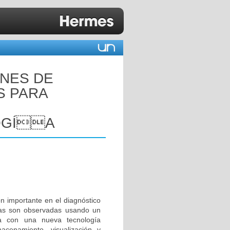
NES DE
S PARA
OGÍA
ón importante en el diagnóstico
cas son observadas usando un
ta con una nueva tecnología
acenamiento, visualización y