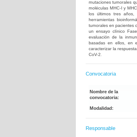
mutaciones tumorales qu
moléculas MHC-I y MHC-I
los últimos tres años
herramientas bioinformá
tumorales en pacientes 
un ensayo clínico Fase
evaluación de la inmun
basadas en ellos, en e
caracterizar la respuest
CoV-2.
Convocatoria
Nombre de la
convocatoria:
Modalidad:
Responsable