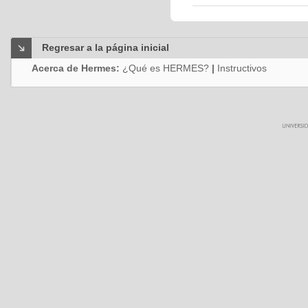
Regresar a la página inicial
Acerca de Hermes:
¿Qué es HERMES?
|
Instructivos