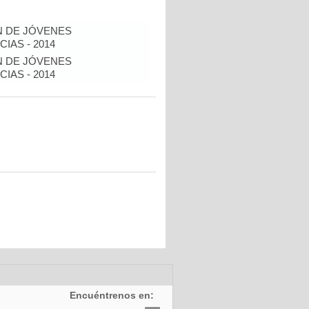
N DE JÓVENES
IAS - 2014
N DE JÓVENES
IAS - 2014
Encuéntrenos en: