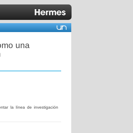
como una
n
tar la línea de investigación