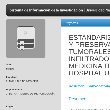
Proyectos
ESTANDARI
Y PRESERV
TUMORALES 
INFILTRADO
MEDICINA T
Sede:
Bogotá
HOSPITAL U
Facultad:
2- FACULTAD DE MEDICINA
Resumen
|
Convocatoria
Dependencia:
2- DEPARTAMENTO DE MICROBIOLOGÍA
Resumen
Lugar: