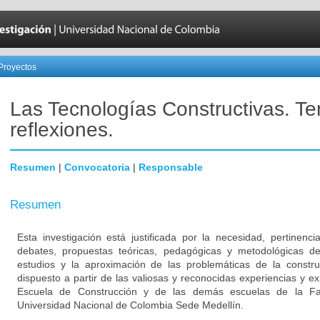
Proyectos
Las Tecnologías Constructivas. T
reflexiones.
Resumen
|
Convocatoria
|
Responsable
Resumen
Esta investigación está justificada por la necesidad, pertinenci
debates, propuestas teóricas, pedagógicas y metodológicas de
estudios y la aproximación de las problemáticas de la constr
dispuesto a partir de las valiosas y reconocidas experiencias y ex
Escuela de Construcción y de las demás escuelas de la Fac
Universidad Nacional de Colombia Sede Medellín.