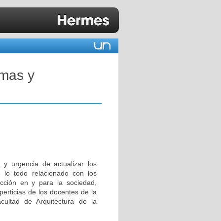
emas y
a y urgencia de actualizar los
 lo todo relacionado con los
ucción en y para la sociedad,
perticias de los docentes de la
ultad de Arquitectura de la