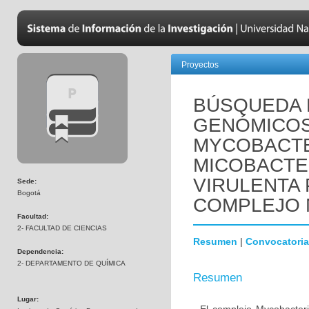
Proyectos
BÚSQUEDA
GENÓMICOS 
MYCOBACTE
MICOBACTE
VIRULENTA
Sede:
Bogotá
COMPLEJO
Facultad:
2- FACULTAD DE CIENCIAS
Resumen
|
Convocatoria
Dependencia:
2- DEPARTAMENTO DE QUÍMICA
Resumen
Lugar: