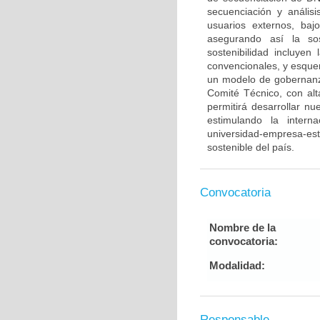
secuenciación y anális
usuarios externos, baj
asegurando así la sos
sostenibilidad incluyen
convencionales, y esque
un modelo de gobernan
Comité Técnico, con alt
permitirá desarrollar n
estimulando la intern
universidad-empresa-est
sostenible del país.
Convocatoria
Nombre de la
convocatoria:
Modalidad:
Responsable