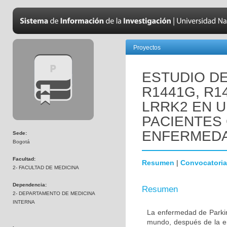
Proyectos
ESTUDIO D
R1441G, R1
LRRK2 EN 
PACIENTES
ENFERMEDA
Sede:
Bogotá
Facultad:
Resumen
|
Convocatoria
2- FACULTAD DE MEDICINA
Dependencia:
Resumen
2- DEPARTAMENTO DE MEDICINA
INTERNA
La enfermedad de Parki
mundo, después de la e