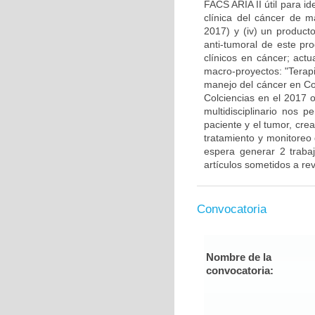
FACS ARIA II útil para i
clínica del cáncer de 
2017) y (iv) un producto
anti-tumoral de este pr
clínicos en cáncer; actu
macro-proyectos: "Terap
manejo del cáncer en Co
Colciencias en el 2017 o
multidisciplinario nos 
paciente y el tumor, cre
tratamiento y monitoreo
espera generar 2 traba
artículos sometidos a rev
Convocatoria
Nombre de la
convocatoria: