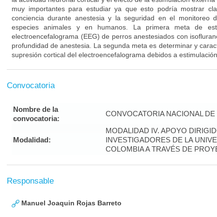
muy importantes para estudiar ya que esto podría mostrar cla
conciencia durante anestesia y la seguridad en el monitoreo d
especies animales y en humanos. La primera meta de este 
electroencefalograma (EEG) de perros anestesiados con isoflurano
profundidad de anestesia. La segunda meta es determinar y caract
supresión cortical del electroencefalograma debidos a estimulación
Convocatoria
Nombre de la
CONVOCATORIA NACIONAL DE 
convocatoria:
MODALIDAD IV. APOYO DIRIG
Modalidad:
INVESTIGADORES DE LA UNIV
COLOMBIA A TRAVÉS DE PRO
Responsable
Manuel Joaquin Rojas Barreto