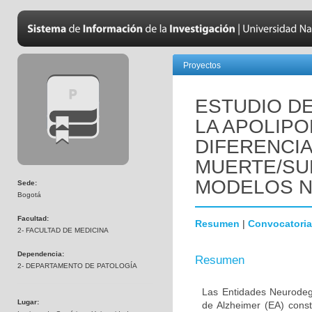
Proyectos
ESTUDIO DE
LA APOLIPO
DIFERENCI
MUERTE/SU
MODELOS 
Sede:
Bogotá
Facultad:
Resumen
|
Convocatoria
2- FACULTAD DE MEDICINA
Dependencia:
Resumen
2- DEPARTAMENTO DE PATOLOGÍA
Las Entidades Neurodeg
Lugar:
de Alzheimer (EA) const