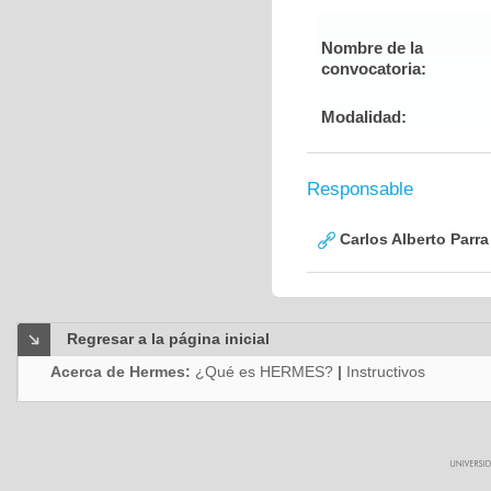
Nombre de la
convocatoria:
Modalidad:
Responsable
Carlos Alberto Parr
Regresar a la página inicial
Acerca de Hermes:
¿Qué es HERMES?
|
Instructivos